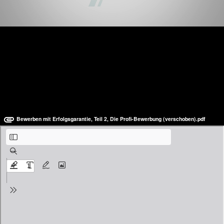
1. Die Profi-Bewerbung: Was
erwartet Sie in Teil 2?
Bewerben mit Erfolgsgarantie, Teil 2, Die Profi-Bewerbung (verschoben).pdf